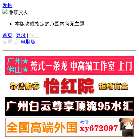
发帖
兼职交友
本版块或指定的范围内尚无主题
首页
|
登录
|
注册
触屏版
|
电脑版