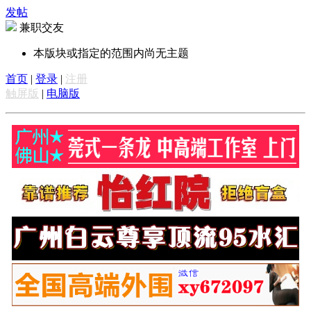
发帖
兼职交友
本版块或指定的范围内尚无主题
首页
|
登录
|
注册
触屏版
|
电脑版