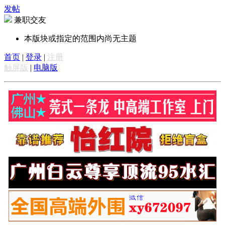
发帖
兼职交友
本版块或指定的范围内尚无主题
首页
|
登录
|
注册
触屏版
|
电脑版