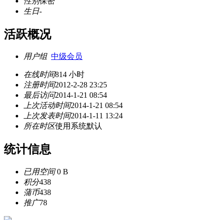
性别
保密
生日
-
活跃概况
用户组
中级会员
在线时间
814 小时
注册时间
2012-2-28 23:25
最后访问
2014-1-21 08:54
上次活动时间
2014-1-21 08:54
上次发表时间
2014-1-11 13:24
所在时区
使用系统默认
统计信息
已用空间
0 B
积分
438
蒲币
438
推广
78