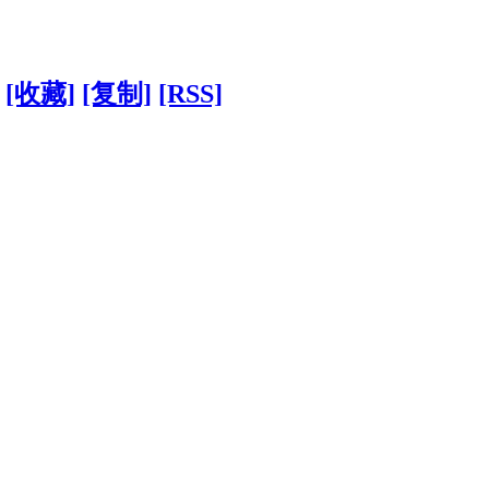
[收藏]
[复制]
[RSS]