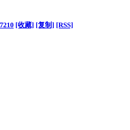
87210
[收藏]
[复制]
[RSS]