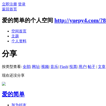
立即注册
登录
返回首页
爱的简单的个人空间
http://yuepy4.com/?
空间首页
主题
个人资料
分享
按类型查看:
全部
|
网址
|
视频
|
音乐
|
Flash
|
投票
|
用户
|
帖子
|
文章
现在还没分享
爱的简单
加为好友