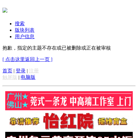
搜索
版块列表
用户信息
抱歉，指定的主题不存在或已被删除或正在被审核
[ 点击这里返回上一页 ]
首页
|
登录
|
注册
触屏版
|
电脑版