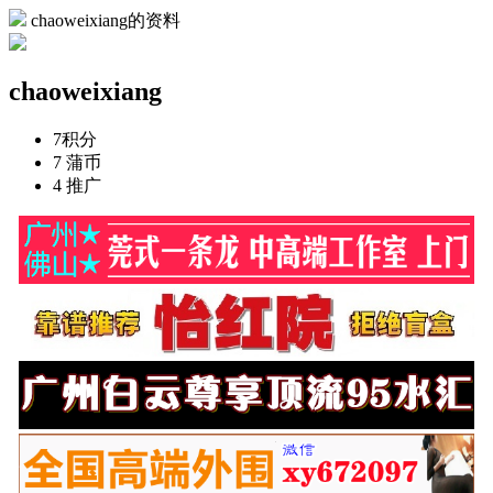
chaoweixiang的资料
chaoweixiang
7
积分
7
蒲币
4
推广